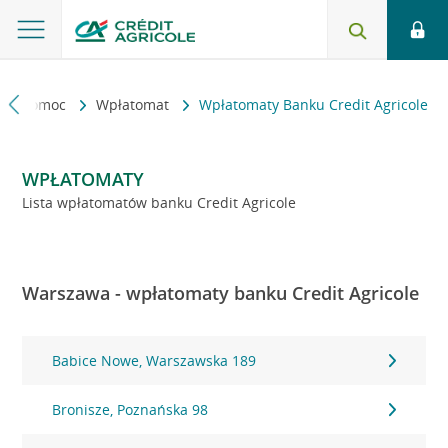
kt i pomoc
Wpłatomat
Wpłatomaty Banku Credit Agricole
WPŁATOMATY
Lista wpłatomatów banku Credit Agricole
Warszawa - wpłatomaty banku Credit Agricole
Babice Nowe, Warszawska 189
Bronisze, Poznańska 98