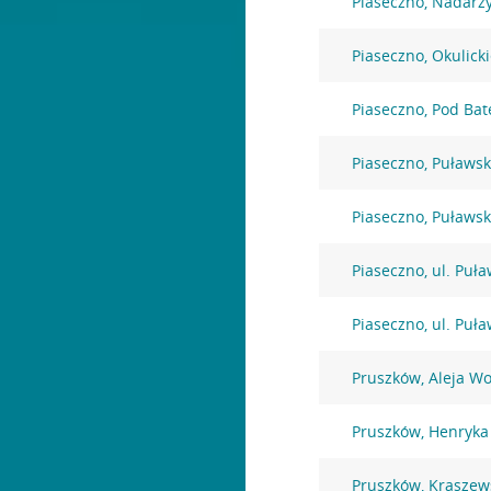
Piaseczno, Nadarz
Piaseczno, Okulick
Piaseczno, Pod Bat
Piaseczno, Puławs
Piaseczno, Puławs
Piaseczno, ul. Puł
Piaseczno, ul. Puł
Pruszków, Aleja Wo
Pruszków, Henryka
Pruszków, Kraszew