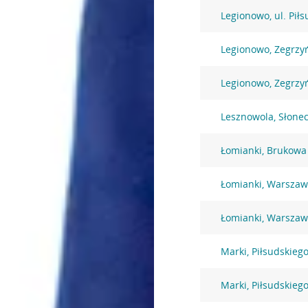
Legionowo, ul. Pił
Legionowo, Zegrzy
Legionowo, Zegrzy
Lesznowola, Słone
Łomianki, Brukowa
Łomianki, Warszaw
Łomianki, Warszaw
Marki, Piłsudskiego
Marki, Piłsudskiego