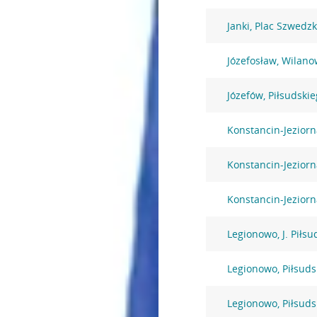
Janki, Plac Szwedzk
Józefosław, Wilano
Józefów, Piłsudski
Konstancin-Jezior
Konstancin-Jezior
Konstancin-Jeziorn
Legionowo, J. Piłsu
Legionowo, Piłsuds
Legionowo, Piłsuds