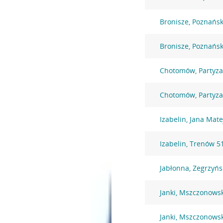
Bronisze, Poznańs
Bronisze, Poznańs
Chotomów, Partyz
Chotomów, Partyz
Izabelin, Jana Mate
Izabelin, Trenów 5
Jabłonna, Zegrzyńs
Janki, Mszczonows
Janki, Mszczonows