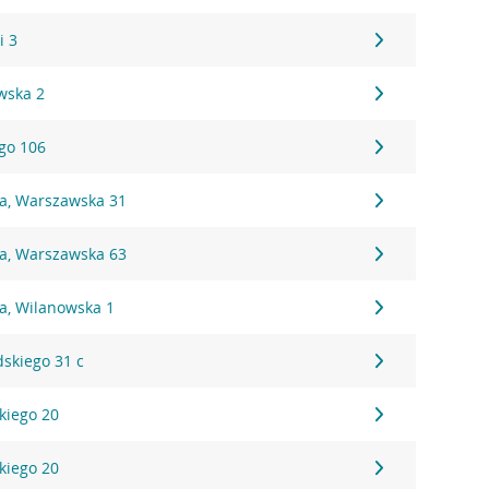
i 3
wska 2
ego 106
na, Warszawska 31
na, Warszawska 63
a, Wilanowska 1
dskiego 31 c
kiego 20
kiego 20