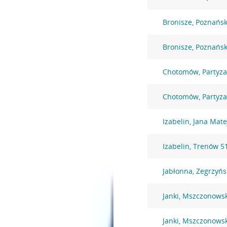
Bronisze, Poznańs
Bronisze, Poznańs
Chotomów, Partyz
Chotomów, Partyz
Izabelin, Jana Mate
Izabelin, Trenów 5
Jabłonna, Zegrzyńs
Janki, Mszczonows
Janki, Mszczonows