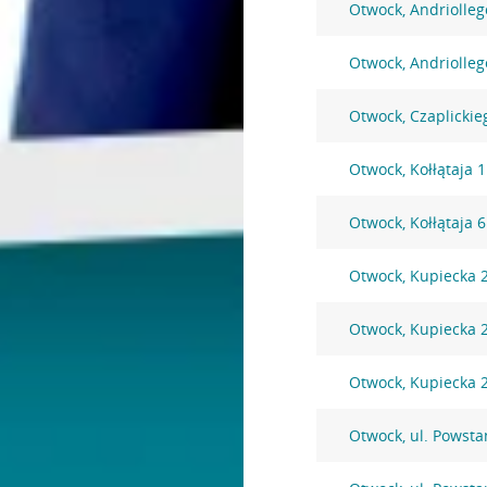
Otwock, Andriolleg
Otwock, Andriolleg
Otwock, Czaplickie
Otwock, Kołłątaja 
Otwock, Kołłątaja 
Otwock, Kupiecka 
Otwock, Kupiecka 
Otwock, Kupiecka 
Otwock, ul. Powst