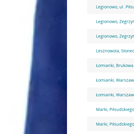
Legionowo, ul. Pił
Legionowo, Zegrzy
Legionowo, Zegrzy
Lesznowola, Słone
Łomianki, Brukowa
Łomianki, Warszaw
Łomianki, Warszaw
Marki, Piłsudskiego
Marki, Piłsudskiego