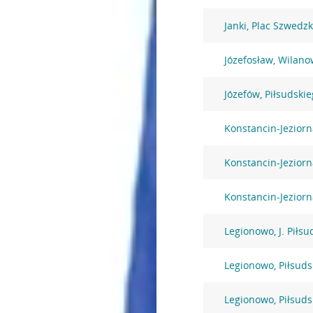
Janki, Plac Szwedzk
Józefosław, Wilano
Józefów, Piłsudski
Konstancin-Jezior
Konstancin-Jezior
Konstancin-Jeziorn
Legionowo, J. Piłsu
Legionowo, Piłsuds
Legionowo, Piłsuds