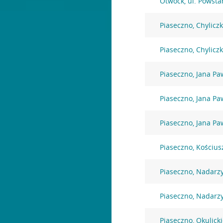
Otwock, ul. Powst
Piaseczno, Chylicz
Piaseczno, Chylicz
Piaseczno, Jana Paw
Piaseczno, Jana Paw
Piaseczno, Jana Paw
Piaseczno, Kościus
Piaseczno, Nadarz
Piaseczno, Nadarz
Piaseczno, Okulick