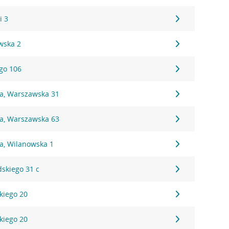
i 3
wska 2
ego 106
na, Warszawska 31
na, Warszawska 63
a, Wilanowska 1
dskiego 31 c
kiego 20
kiego 20