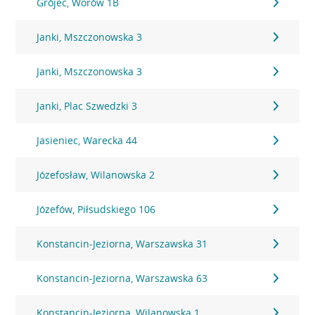
Grójec, Worów 1B
Janki, Mszczonowska 3
Janki, Mszczonowska 3
Janki, Plac Szwedzki 3
Jasieniec, Warecka 44
Józefosław, Wilanowska 2
Józefów, Piłsudskiego 106
Konstancin-Jeziorna, Warszawska 31
Konstancin-Jeziorna, Warszawska 63
Konstancin-Jeziorna, Wilanowska 1