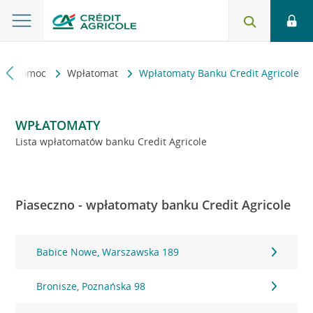
kt i pomoc
Wpłatomat
Wpłatomaty Banku Credit Agricole
WPŁATOMATY
Lista wpłatomatów banku Credit Agricole
Piaseczno - wpłatomaty banku Credit Agricole
Babice Nowe, Warszawska 189
Bronisze, Poznańska 98