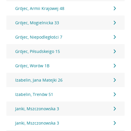
Grójec, Armii Krajowej 48
Grójec, Mogielnicka 33
Grójec, Niepodległości 7
Grójec, Piłsudskeigo 15
Grójec, Worów 1B
Izabelin, Jana Matejki 26
Izabelin, Trenów 51
Janki, Mszczonowska 3
Janki, Mszczonowska 3