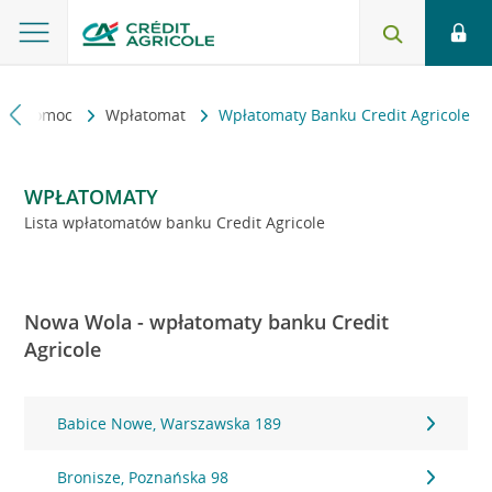
kt i pomoc
Wpłatomat
Wpłatomaty Banku Credit Agricole
WPŁATOMATY
Lista wpłatomatów banku Credit Agricole
Nowa Wola - wpłatomaty banku Credit
Agricole
Babice Nowe, Warszawska 189
Bronisze, Poznańska 98