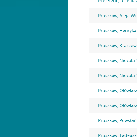
Piaseczno, ul. Puł
Pruszków, Aleja Wo
Pruszków, Henryka
Pruszków, Kraszew
Pruszków, Niecała 
Pruszków, Niecała 
Pruszków, Ołówkow
Pruszków, Ołówkow
Pruszków, Powsta
Pruszków, Tadeusz