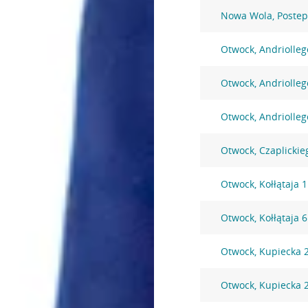
Nowa Wola, Postep
Otwock, Andriolleg
Otwock, Andriolleg
Otwock, Andriolleg
Otwock, Czaplickie
Otwock, Kołłątaja 
Otwock, Kołłątaja 
Otwock, Kupiecka 
Otwock, Kupiecka 