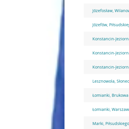
Józefosław, Wilano
Józefów, Piłsudski
Konstancin-Jezior
Konstancin-Jezior
Konstancin-Jeziorn
Lesznowola, Słone
Łomianki, Brukowa
Łomianki, Warszaw
Marki, Piłsudskiego