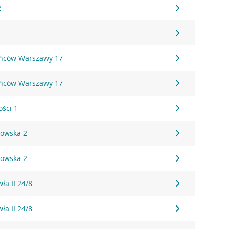
2
ańców Warszawy 17
ańców Warszawy 17
ości 1
kowska 2
kowska 2
ła II 24/8
ła II 24/8