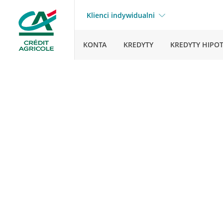
Klienci indywidualni
KONTA
KREDYTY
KREDYTY HIPO