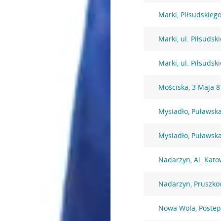
Marki, Piłsudskiego
Marki, ul. Piłsudsk
Marki, ul. Piłsudsk
Mościska, 3 Maja 8
Mysiadło, Puławsk
Mysiadło, Puławsk
Nadarzyn, Al. Kato
Nadarzyn, Pruszko
Nowa Wola, Postep