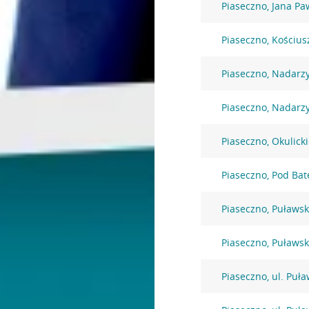
Piaseczno, Jana Paw
Piaseczno, Kościus
Piaseczno, Nadarz
Piaseczno, Nadarz
Piaseczno, Okulick
Piaseczno, Pod Bat
Piaseczno, Puławs
Piaseczno, Puławs
Piaseczno, ul. Puł