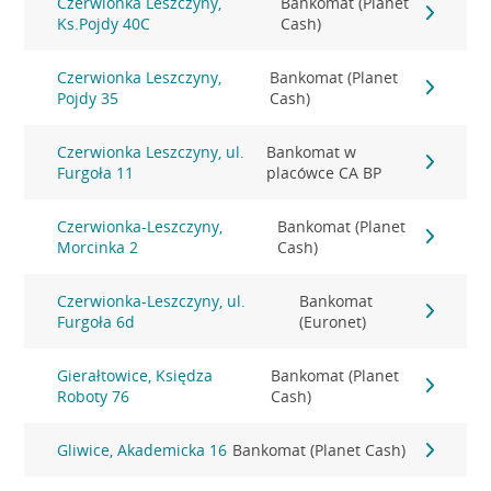
Czerwionka Leszczyny,
Bankomat (Planet
Ks.Pojdy 40C
Cash)
Czerwionka Leszczyny,
Bankomat (Planet
Pojdy 35
Cash)
Czerwionka Leszczyny, ul.
Bankomat w
Furgoła 11
placówce CA BP
Czerwionka-Leszczyny,
Bankomat (Planet
Morcinka 2
Cash)
Czerwionka-Leszczyny, ul.
Bankomat
Furgoła 6d
(Euronet)
Gierałtowice, Księdza
Bankomat (Planet
Roboty 76
Cash)
Gliwice, Akademicka 16
Bankomat (Planet Cash)