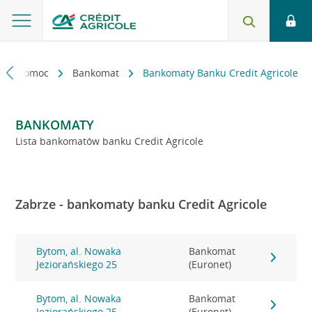
kt i pomoc
Bankomat
Bankomaty Banku Credit Agricole
BANKOMATY
Lista bankomatów banku Credit Agricole
Zabrze - bankomaty banku Credit Agricole
Bytom, al. Nowaka
Bankomat
Jeziorańskiego 25
(Euronet)
Bytom, al. Nowaka
Bankomat
Jeziorańskiego 25
(Euronet)