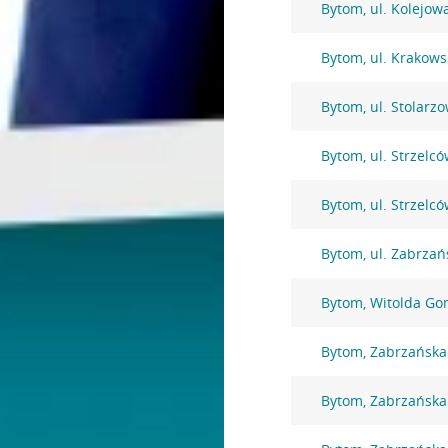
Bytom, ul. Kolejow
Bytom, ul. Krakows
Bytom, ul. Stolarz
Bytom, ul. Strzelc
Bytom, ul. Strzelc
Bytom, ul. Zabrzań
Bytom, Witolda Go
Bytom, Zabrzańska
Bytom, Zabrzańska