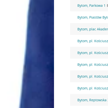
Bytom, Parkowa 1
Bytom, Piastów By
Bytom, plac Akade
Bytom, pl. Kościusz
Bytom, pl. Kościusz
Bytom, pl. Kościusz
Bytom, pl. Kościusz
Bytom, pl. Kościusz
Bytom, Reptowska 