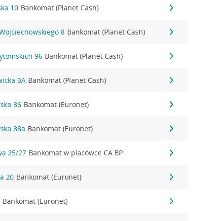
ka 10
Bankomat (Planet Cash)
 Wojciechowskiego 8
Bankomat (Planet Cash)
Bytomskich 96
Bankomat (Planet Cash)
wicka 3A
Bankomat (Planet Cash)
wska 86
Bankomat (Euronet)
wska 88a
Bankomat (Euronet)
wa 25/27
Bankomat w placówce CA BP
ka 20
Bankomat (Euronet)
2
Bankomat (Euronet)