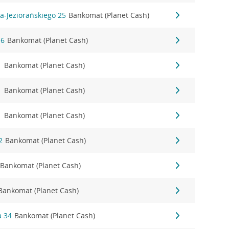
a-Jeziorańskiego 25
Bankomat (Planet Cash)
16
Bankomat (Planet Cash)
1
Bankomat (Planet Cash)
1
Bankomat (Planet Cash)
1
Bankomat (Planet Cash)
2
Bankomat (Planet Cash)
Bankomat (Planet Cash)
Bankomat (Planet Cash)
a 34
Bankomat (Planet Cash)