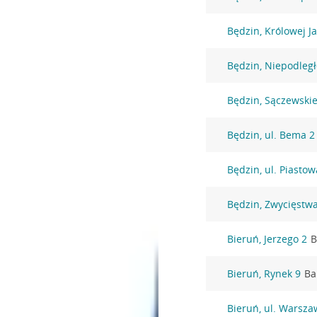
Będzin, Królowej J
Będzin, Niepodległ
Będzin, Sączewski
Będzin, ul. Bema 2
Będzin, ul. Piasto
Będzin, Zwycięstw
Bieruń, Jerzego 2
B
Bieruń, Rynek 9
Ba
Bieruń, ul. Warsza