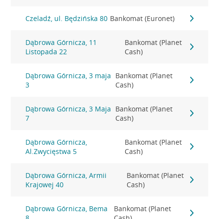
Czeladź, ul. Będzińska 80
Bankomat (Euronet)
Dąbrowa Górnicza, 11
Bankomat (Planet
Listopada 22
Cash)
Dąbrowa Górnicza, 3 maja
Bankomat (Planet
3
Cash)
Dąbrowa Górnicza, 3 Maja
Bankomat (Planet
7
Cash)
Dąbrowa Górnicza,
Bankomat (Planet
Al.Zwycięstwa 5
Cash)
Dąbrowa Górnicza, Armii
Bankomat (Planet
Krajowej 40
Cash)
Dąbrowa Górnicza, Bema
Bankomat (Planet
8
Cash)