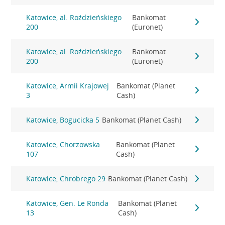
Katowice, al. Roździeńskiego
Bankomat
200
(Euronet)
Katowice, al. Roździeńskiego
Bankomat
200
(Euronet)
Katowice, Armii Krajowej
Bankomat (Planet
3
Cash)
Katowice, Bogucicka 5
Bankomat (Planet Cash)
Katowice, Chorzowska
Bankomat (Planet
107
Cash)
Katowice, Chrobrego 29
Bankomat (Planet Cash)
Katowice, Gen. Le Ronda
Bankomat (Planet
13
Cash)