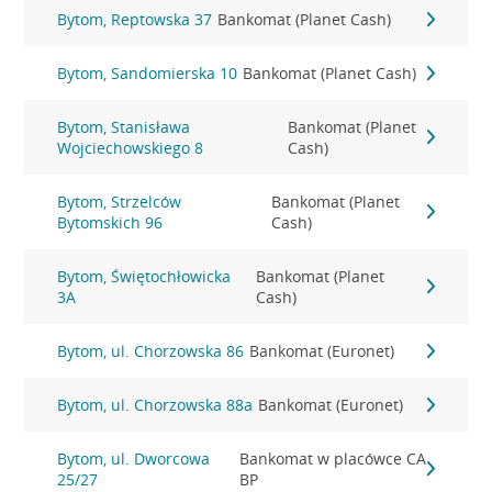
Bytom, Reptowska 37
Bankomat (Planet Cash)
Bytom, Sandomierska 10
Bankomat (Planet Cash)
Bytom, Stanisława
Bankomat (Planet
Wojciechowskiego 8
Cash)
Bytom, Strzelców
Bankomat (Planet
Bytomskich 96
Cash)
Bytom, Świętochłowicka
Bankomat (Planet
3A
Cash)
Bytom, ul. Chorzowska 86
Bankomat (Euronet)
Bytom, ul. Chorzowska 88a
Bankomat (Euronet)
Bytom, ul. Dworcowa
Bankomat w placówce CA
25/27
BP