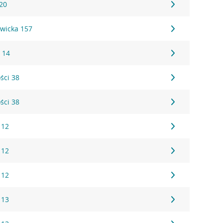
20
wicka 157
 14
ści 38
ści 38
 12
 12
 12
 13