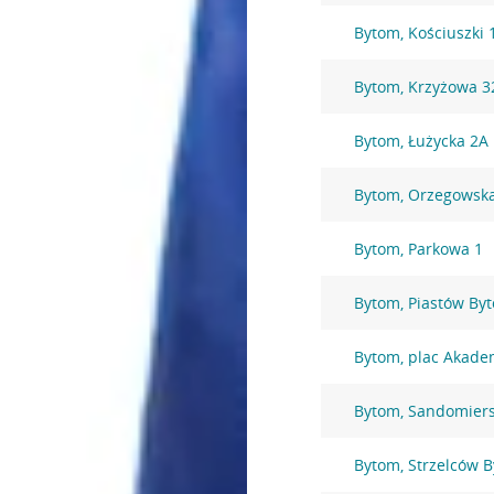
Bytom, Kościuszki 
Bytom, Krzyżowa 3
Bytom, Łużycka 2A
Bytom, Orzegowsk
Bytom, Parkowa 1
Bytom, Piastów By
Bytom, plac Akade
Bytom, Sandomiers
Bytom, Strzelców 