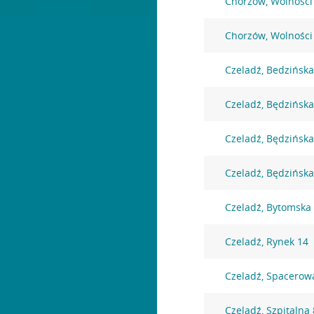
Chorzów, Wolności
Chorzów, Wolności
Czeladź, Bedzińska
Czeladź, Będzińska
Czeladź, Będzińska
Czeladź, Będzińska
Czeladź, Bytomska
Czeladź, Rynek 14
Czeladź, Spacerow
Czeladź, Szpitalna 