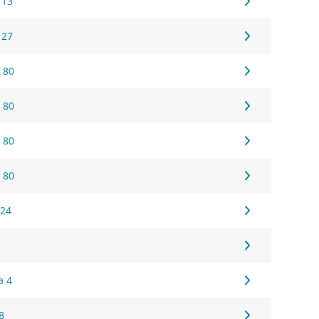
 13
 27
 80
 80
 80
 80
 24
a 4
8