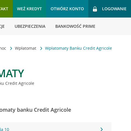
TAKT
WEŹ KREDYT
OTWÓRZ KONTO
LOGOWANIE
JE
UBEZPIECZENIA
BANKOWOŚĆ PRIME
omoc
Wpłatomat
Wpłatomaty Banku Credit Agricole
MATY
u Credit Agricole
omaty banku Credit Agricole
da 10