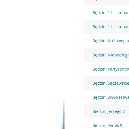
Będzin, 11 Listopa
Będzin, 11 Listopa
Będzin, Królowej J
Będzin, Niepodległ
Będzin, Partyzantó
Będzin, Sączewski
Będzin, Zwycięstw
Bieruń, Jerzego 2
Bieruń, Rynek 9