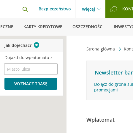
Bezpieczeństwo
KON
Więcej
TECZNE
KARTY KREDYTOWE
OSZCZĘDNOŚCI
INWESTYC
Jak dojechać?
Strona główna
Kont
Dojazd do wpłatomatu z:
Newsletter ban
WYZNACZ TRASĘ
Dołącz do grona su
promocjami
Wpłatomat