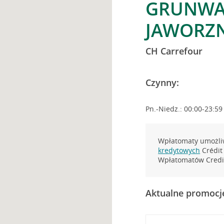
GRUNWAL
JAWORZ
CH Carrefour
Czynny:
Pn.-Niedz.: 00:00-23:59
Wpłatomaty umożliw
kredytowych
Crédit 
Wpłatomatów Credit
Aktualne promocj