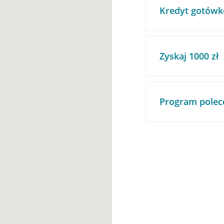
Kredyt gotówk
Zyskaj 1000 zł
Program polec