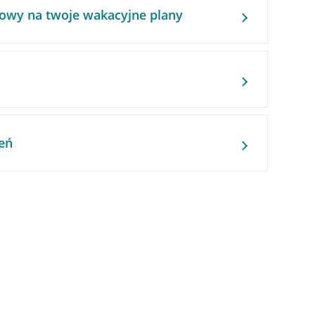
owy na twoje wakacyjne plany
eń