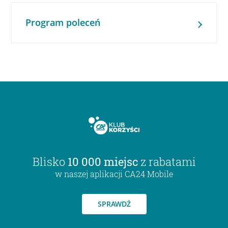
Program poleceń
Blisko
10 000 miejsc
z rabatami
w naszej aplikacji CA24 Mobile
SPRAWDŹ