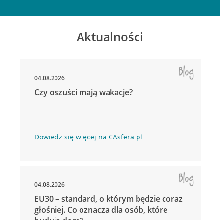
Aktualności
04.08.2026
Czy oszuści mają wakacje?
Dowiedz się więcej na CAsfera.pl
04.08.2026
EU30 – standard, o którym będzie coraz
głośniej. Co oznacza dla osób, które