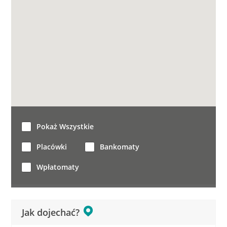
Pokaż Wszystkie
Placówki
Bankomaty
Wpłatomaty
Jak dojechać?