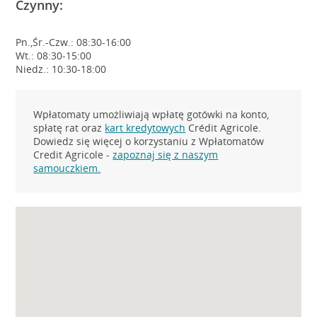
Czynny:
Pn.,Śr.-Czw.: 08:30-16:00
Wt.: 08:30-15:00
Niedz.: 10:30-18:00
Wpłatomaty umożliwiają wpłatę gotówki na konto,
spłatę rat oraz
kart kredytowych
Crédit Agricole.
Dowiedz się więcej o korzystaniu z Wpłatomatów
Credit Agricole -
zapoznaj się z naszym
samouczkiem.