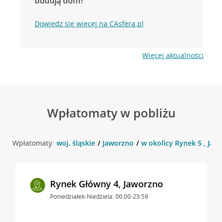
budują dom?
Dowiedz się więcej na CAsfera.pl
Więcej aktualności
Wpłatomaty w pobliżu
Wpłatomaty:
woj. śląskie
Jaworzno
w okolicy Rynek 5 , Jaw
Rynek Główny 4, Jaworzno
Poniedziałek-Niedziela: 00:00-23:59