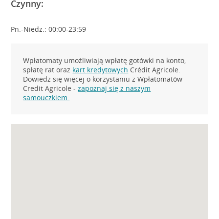
Czynny:
Pn.-Niedz.: 00:00-23:59
Wpłatomaty umożliwiają wpłatę gotówki na konto,
spłatę rat oraz
kart kredytowych
Crédit Agricole.
Dowiedz się więcej o korzystaniu z Wpłatomatów
Credit Agricole -
zapoznaj się z naszym
samouczkiem.