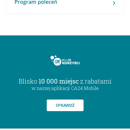
Program poleceń
Blisko
10 000 miejsc
z rabatami
w naszej aplikacji CA24 Mobile
SPRAWDŹ