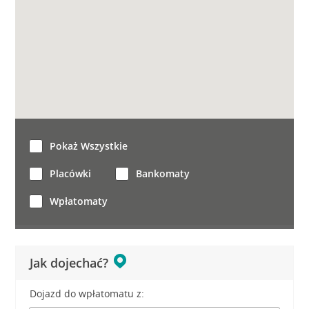
Pokaż Wszystkie
Placówki
Bankomaty
Wpłatomaty
Jak dojechać?
Dojazd do wpłatomatu z: