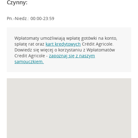
Czynny:
Pn.-Niedz.: 00:00-23:59
Wpłatomaty umożliwiają wpłatę gotówki na konto,
spłatę rat oraz
kart kredytowych
Crédit Agricole.
Dowiedz się więcej o korzystaniu z Wpłatomatów
Credit Agricole -
zapoznaj się z naszym
samouczkiem.