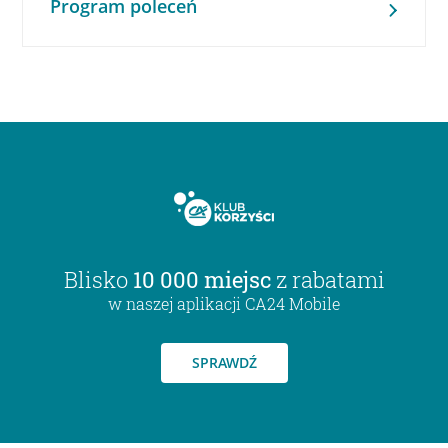
Program poleceń
Blisko
10 000 miejsc
z rabatami
w naszej aplikacji CA24 Mobile
SPRAWDŹ