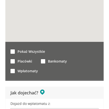
Pokaż Wszystkie
Placówki
Bankomaty
Wpłatomaty
Jak dojechać?
Dojazd do wpłatomatu z: