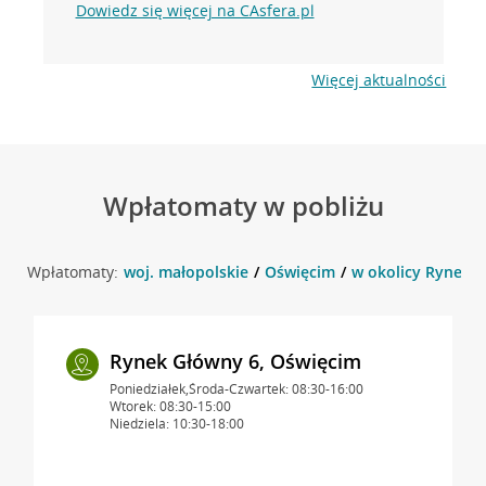
Dowiedz się więcej na CAsfera.pl
Więcej aktualności
Wpłatomaty w pobliżu
Wpłatomaty:
woj. małopolskie
Oświęcim
w okolicy Rynek G
Rynek Główny 6, Oświęcim
Poniedziałek,Środa-Czwartek: 08:30-16:00
Wtorek: 08:30-15:00
Niedziela: 10:30-18:00