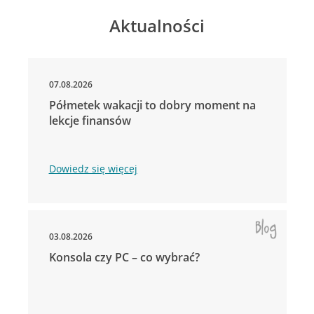
Aktualności
07.08.2026
Półmetek wakacji to dobry moment na
lekcje finansów
Dowiedz się więcej
03.08.2026
Konsola czy PC – co wybrać?