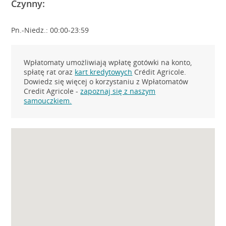
Czynny:
Pn.-Niedz.: 00:00-23:59
Wpłatomaty umożliwiają wpłatę gotówki na konto,
spłatę rat oraz
kart kredytowych
Crédit Agricole.
Dowiedz się więcej o korzystaniu z Wpłatomatów
Credit Agricole -
zapoznaj się z naszym
samouczkiem.