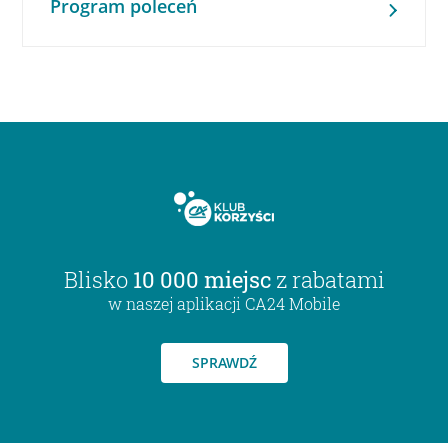
Program poleceń
Blisko
10 000 miejsc
z rabatami
w naszej aplikacji CA24 Mobile
SPRAWDŹ