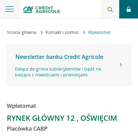
Strona główna
Kontakt i pomoc
Wpłatomat
Newsletter banku Credit Agricole
Dołącz do grona subskrybentów i bądź na
bieżąco z nowościami i promocjami
Wpłatomat
RYNEK GŁÓWNY 12 , OŚWIĘCIM
Placówka CABP