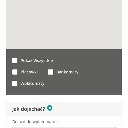
Pokaż Wszystkie
Placówki
Bankomaty
Wpłatomaty
Jak dojechać?
Dojazd do wpłatomatu z: