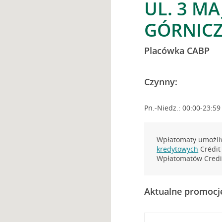
UL. 3 M
GÓRNIC
Placówka CABP
Czynny:
Pn.-Niedz.: 00:00-23:59
Wpłatomaty umożliw
kredytowych
Crédit 
Wpłatomatów Credit
Aktualne promocj