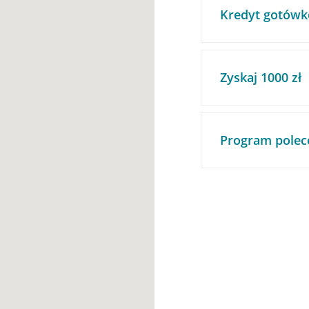
Kredyt gotówk
Zyskaj 1000 zł
Program polec