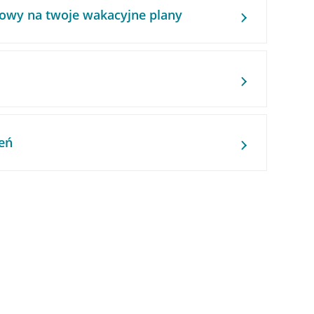
owy na twoje wakacyjne plany
eń