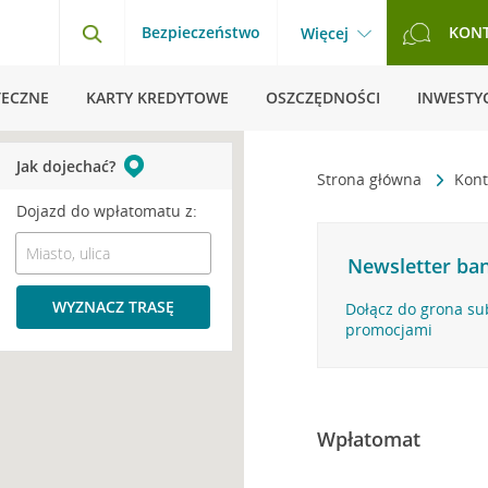
Bezpieczeństwo
KON
Więcej
TECZNE
KARTY KREDYTOWE
OSZCZĘDNOŚCI
INWESTYC
Jak dojechać?
Strona główna
Kont
Dojazd do wpłatomatu z:
Newsletter ban
WYZNACZ TRASĘ
Dołącz do grona su
promocjami
Wpłatomat