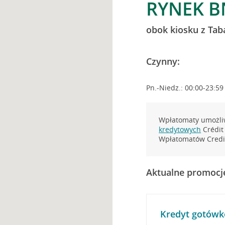
RYNEK B
obok kiosku z Tab
Czynny:
Pn.-Niedz.: 00:00-23:59
Wpłatomaty umożliw
kredytowych
Crédit 
Wpłatomatów Credit
Aktualne promocj
Kredyt gotówk