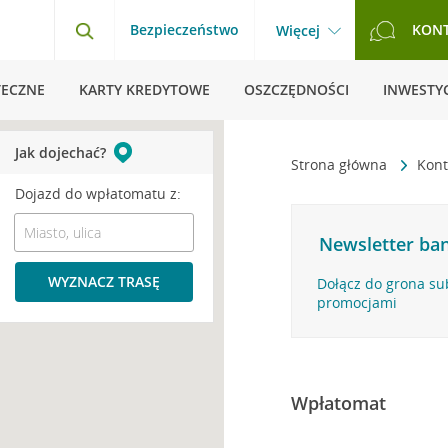
Bezpieczeństwo
KON
Więcej
TECZNE
KARTY KREDYTOWE
OSZCZĘDNOŚCI
INWESTYC
Jak dojechać?
Strona główna
Kont
Dojazd do wpłatomatu z:
Newsletter ban
WYZNACZ TRASĘ
Dołącz do grona su
promocjami
Wpłatomat