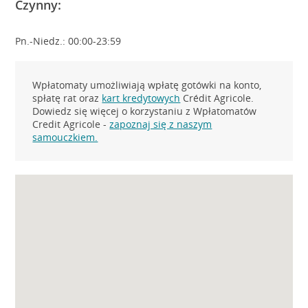
Czynny:
Pn.-Niedz.: 00:00-23:59
Wpłatomaty umożliwiają wpłatę gotówki na konto,
spłatę rat oraz
kart kredytowych
Crédit Agricole.
Dowiedz się więcej o korzystaniu z Wpłatomatów
Credit Agricole -
zapoznaj się z naszym
samouczkiem.