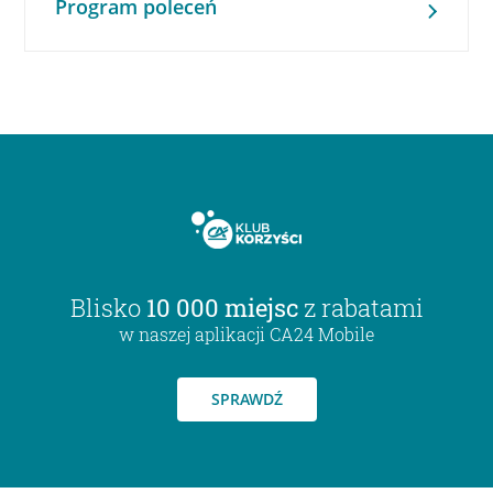
Program poleceń
Blisko
10 000 miejsc
z rabatami
w naszej aplikacji CA24 Mobile
SPRAWDŹ