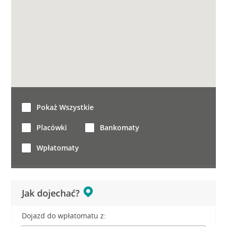
Pokaż Wszystkie
Placówki
Bankomaty
Wpłatomaty
Jak dojechać?
Dojazd do wpłatomatu z: