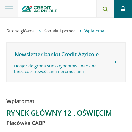
Strona główna
Kontakt i pomoc
Wpłatomat
Newsletter banku Credit Agricole
Dołącz do grona subskrybentów i bądź na
bieżąco z nowościami i promocjami
Wpłatomat
RYNEK GŁÓWNY 12 , OŚWIĘCIM
Placówka CABP