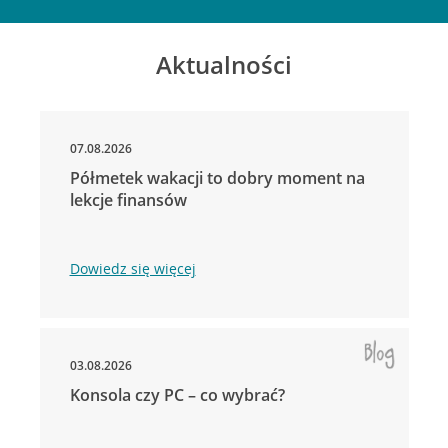
Aktualności
07.08.2026
Półmetek wakacji to dobry moment na
lekcje finansów
Dowiedz się więcej
03.08.2026
Konsola czy PC – co wybrać?