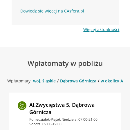
Dowiedz się więcej na CAsfera.pl
Więcej aktualności
Wpłatomaty w pobliżu
Wpłatomaty:
woj. śląskie
Dąbrowa Górnicza
w okolicy Armi
Al.Zwycięstwa 5, Dąbrowa
Górnicza
Poniedziałek-Piątek,Niedziela: 07:00-21:00
Sobota: 09:00-19:00