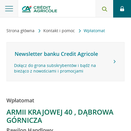
Strona główna
Kontakt i pomoc
Wpłatomat
Newsletter banku Credit Agricole
Dołącz do grona subskrybentów i bądź na
bieżąco z nowościami i promocjami
Wpłatomat
ARMII KRAJOWEJ 40 , DĄBROWA
GÓRNICZA
Pawilon Handlowy