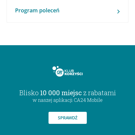
Program poleceń
Blisko
10 000 miejsc
z rabatami
w naszej aplikacji CA24 Mobile
SPRAWDŹ