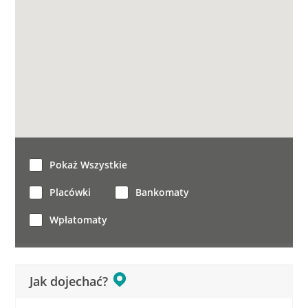
Pokaż Wszystkie
Placówki
Bankomaty
Wpłatomaty
Jak dojechać?