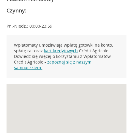
Czynny:
Pn.-Niedz.: 00:00-23:59
Wpłatomaty umożliwiają wpłatę gotówki na konto,
spłatę rat oraz
kart kredytowych
Crédit Agricole.
Dowiedz się więcej o korzystaniu z Wpłatomatów
Credit Agricole -
zapoznaj się z naszym
samouczkiem.