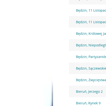
Będzin, 11 Listopa
Będzin, 11 Listopa
Będzin, Królowej J
Będzin, Niepodległ
Będzin, Partyzantó
Będzin, Sączewski
Będzin, Zwycięstw
Bieruń, Jerzego 2
Bieruń, Rynek 9