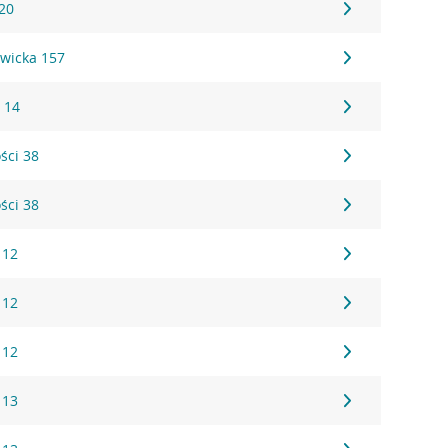
20
wicka 157
 14
ści 38
ści 38
 12
 12
 12
 13