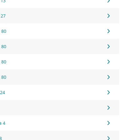
 13
 27
 80
 80
 80
 80
 24
a 4
8