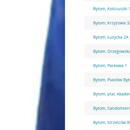
Bytom, Kościuszki 
Bytom, Krzyżowa 3
Bytom, Łużycka 2A
Bytom, Orzegowsk
Bytom, Parkowa 1
Bytom, Piastów By
Bytom, plac Akade
Bytom, Sandomiers
Bytom, Strzelców 