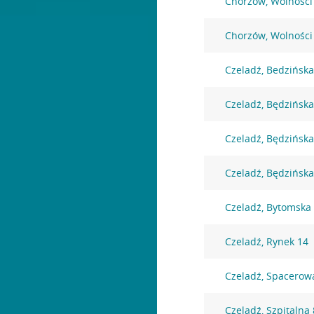
Chorzów, Wolności
Chorzów, Wolności
Czeladź, Bedzińska
Czeladź, Będzińska
Czeladź, Będzińska
Czeladź, Będzińska
Czeladź, Bytomska
Czeladź, Rynek 14
Czeladź, Spacerow
Czeladź, Szpitalna 