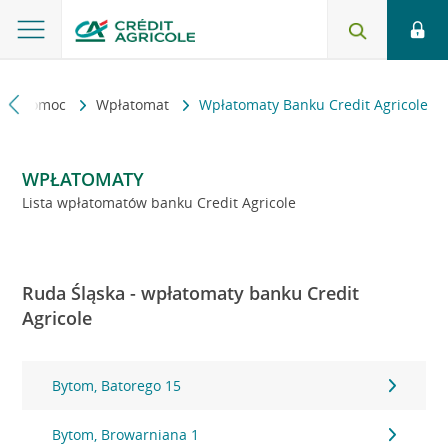
kt i pomoc
Wpłatomat
Wpłatomaty Banku Credit Agricole
WPŁATOMATY
Lista wpłatomatów banku Credit Agricole
Ruda Śląska - wpłatomaty banku Credit
Agricole
Bytom, Batorego 15
Bytom, Browarniana 1