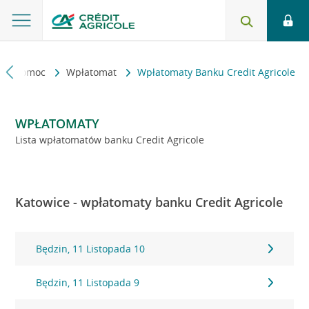
kt i pomoc
Wpłatomat
Wpłatomaty Banku Credit Agricole
WPŁATOMATY
Lista wpłatomatów banku Credit Agricole
Katowice - wpłatomaty banku Credit Agricole
Będzin, 11 Listopada 10
Będzin, 11 Listopada 9