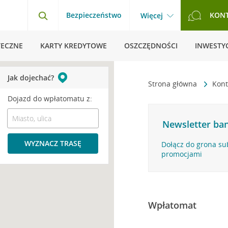
Bezpieczeństwo
KON
Więcej
TECZNE
KARTY KREDYTOWE
OSZCZĘDNOŚCI
INWESTYC
Jak dojechać?
Strona główna
Kont
Dojazd do wpłatomatu z:
Newsletter ban
WYZNACZ TRASĘ
Dołącz do grona su
promocjami
Wpłatomat