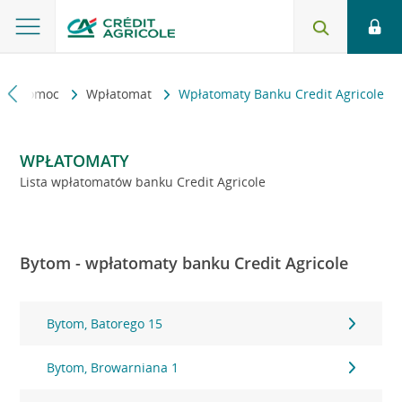
kt i pomoc
Wpłatomat
Wpłatomaty Banku Credit Agricole
WPŁATOMATY
Lista wpłatomatów banku Credit Agricole
Bytom - wpłatomaty banku Credit Agricole
Bytom, Batorego 15
Bytom, Browarniana 1