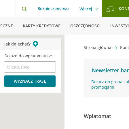
Bezpieczeństwo
KON
Więcej
TECZNE
KARTY KREDYTOWE
OSZCZĘDNOŚCI
INWESTYC
Jak dojechać?
Strona główna
Kont
Dojazd do wpłatomatu z:
Newsletter ban
WYZNACZ TRASĘ
Dołącz do grona su
promocjami
Wpłatomat