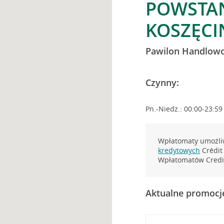
POWSTAŃ
KOSZĘCI
Pawilon Handlow
Czynny:
Pn.-Niedz.: 00:00-23:59
Wpłatomaty umożliw
kredytowych
Crédit 
Wpłatomatów Credit
Aktualne promocj