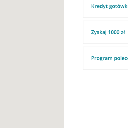
Kredyt gotówk
Zyskaj 1000 zł
Program polec