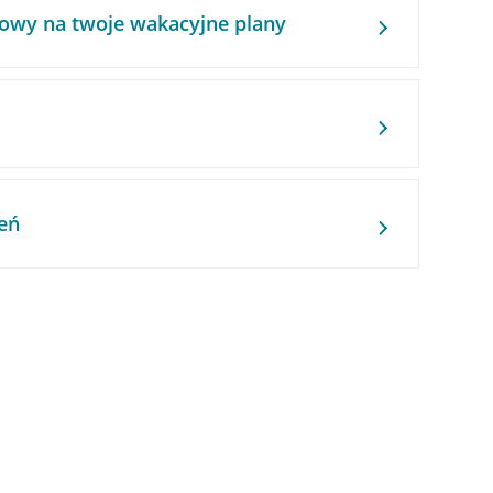
owy na twoje wakacyjne plany
eń