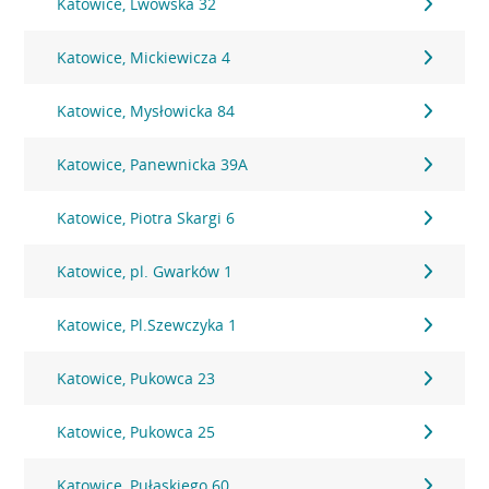
Katowice, Lwowska 32
Katowice, Mickiewicza 4
Katowice, Mysłowicka 84
Katowice, Panewnicka 39A
Katowice, Piotra Skargi 6
Katowice, pl. Gwarków 1
Katowice, Pl.Szewczyka 1
Katowice, Pukowca 23
Katowice, Pukowca 25
Katowice, Pułaskiego 60