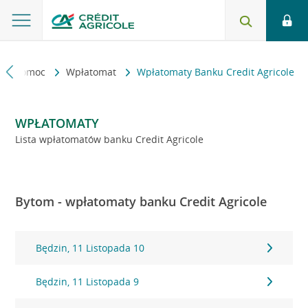
kt i pomoc
Wpłatomat
Wpłatomaty Banku Credit Agricole
WPŁATOMATY
Lista wpłatomatów banku Credit Agricole
Bytom - wpłatomaty banku Credit Agricole
Będzin, 11 Listopada 10
Będzin, 11 Listopada 9