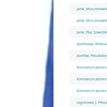
Janki, Mszczonows
Janki, Mszczonows
Janki, Plac Szwedzk
Józefosław, Wilano
Józefów, Piłsudski
Konstancin-Jezior
Konstancin-Jezior
Konstancin-Jeziorn
Legionowo, J. Piłsu