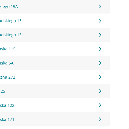
kiego 15A
sudskiego 13
sudskiego 13
ńska 115
ńska 5A
czna 272
 25
ska 122
ska 171