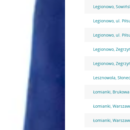
Legionowo, Sowińs
Legionowo, ul. Pił
Legionowo, ul. Pił
Legionowo, Zegrzy
Legionowo, Zegrzy
Lesznowola, Słone
Łomianki, Brukowa
Łomianki, Warszaw
Łomianki, Warszaw