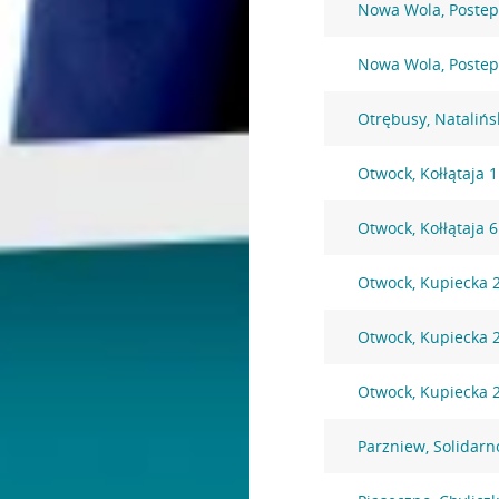
Nowa Wola, Postep
Nowa Wola, Postep
Otrębusy, Natalińs
Otwock, Kołłątaja 
Otwock, Kołłątaja 
Otwock, Kupiecka 
Otwock, Kupiecka 
Otwock, Kupiecka 
Parzniew, Solidarn