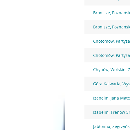
Bronisze, Poznańs
Bronisze, Poznańs
Chotomów, Partyz
Chotomów, Partyz
Chynów, Wolskiej 
Góra Kalwaria, Wy
Izabelin, Jana Mate
Izabelin, Trenów 5
Jabłonna, Zegrzyńs