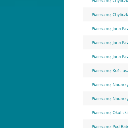
Piaseczno, Chylicz
Piaseczno, Chylicz
Piaseczno, Jana Paw
Piaseczno, Jana Paw
Piaseczno, Jana Paw
Piaseczno, Kościus
Piaseczno, Nadarz
Piaseczno, Nadarz
Piaseczno, Okulick
Piaseczno, Pod Bat