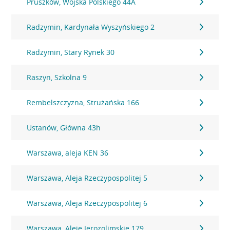
Pruszków, Wojska Polskiego 44A
Radzymin, Kardynała Wyszyńskiego 2
Radzymin, Stary Rynek 30
Raszyn, Szkolna 9
Rembelszczyzna, Strużańska 166
Ustanów, Główna 43h
Warszawa, aleja KEN 36
Warszawa, Aleja Rzeczypospolitej 5
Warszawa, Aleja Rzeczypospolitej 6
Warszawa, Aleje Jerozolimskie 179