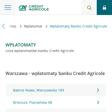
kt i pomoc
Wpłatomat
Wpłatomaty Banku Credit Agricole
WPŁATOMATY
Lista wpłatomatów banku Credit Agricole
Warszawa - wpłatomaty banku Credit Agricole
Babice Nowe, Warszawska 189
Bronisze, Poznańska 98