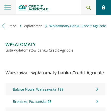
kt i pomoc
Wpłatomat
Wpłatomaty Banku Credit Agricole
WPŁATOMATY
Lista wpłatomatów banku Credit Agricole
Warszawa - wpłatomaty banku Credit Agricole
Babice Nowe, Warszawska 189
Bronisze, Poznańska 98