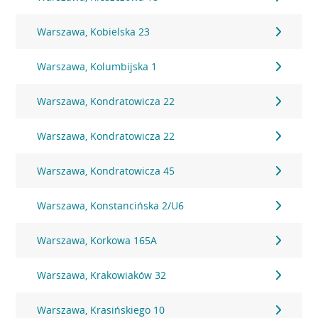
Warszawa, Kobielska 23
Warszawa, Kolumbijska 1
Warszawa, Kondratowicza 22
Warszawa, Kondratowicza 22
Warszawa, Kondratowicza 45
Warszawa, Konstancińska 2/U6
Warszawa, Korkowa 165A
Warszawa, Krakowiaków 32
Warszawa, Krasińskiego 10