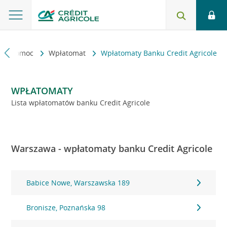
kt i pomoc
Wpłatomat
Wpłatomaty Banku Credit Agricole
WPŁATOMATY
Lista wpłatomatów banku Credit Agricole
Warszawa - wpłatomaty banku Credit Agricole
Babice Nowe, Warszawska 189
Bronisze, Poznańska 98