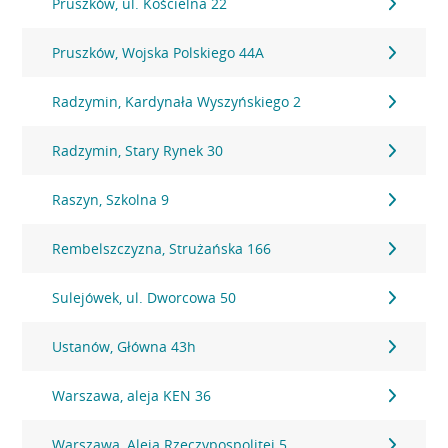
Pruszków, ul. Kościelna 22
Pruszków, Wojska Polskiego 44A
Radzymin, Kardynała Wyszyńskiego 2
Radzymin, Stary Rynek 30
Raszyn, Szkolna 9
Rembelszczyzna, Strużańska 166
Sulejówek, ul. Dworcowa 50
Ustanów, Główna 43h
Warszawa, aleja KEN 36
Warszawa, Aleja Rzeczypospolitej 5