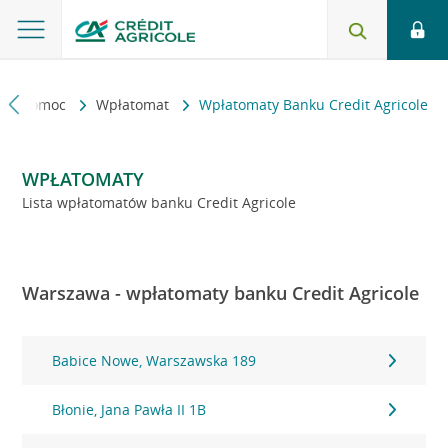
kt i pomoc
Wpłatomat
Wpłatomaty Banku Credit Agricole
WPŁATOMATY
Lista wpłatomatów banku Credit Agricole
Warszawa - wpłatomaty banku Credit Agricole
Babice Nowe, Warszawska 189
Błonie, Jana Pawła II 1B