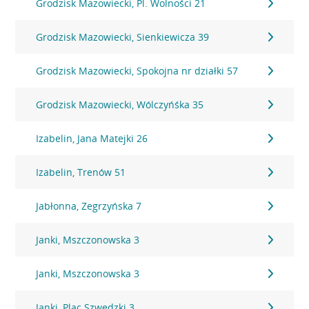
Grodzisk Mazowiecki, Pl. Wolności 21
Grodzisk Mazowiecki, Sienkiewicza 39
Grodzisk Mazowiecki, Spokojna nr działki 57
Grodzisk Mazowiecki, Wólczyńśka 35
Izabelin, Jana Matejki 26
Izabelin, Trenów 51
Jabłonna, Zegrzyńska 7
Janki, Mszczonowska 3
Janki, Mszczonowska 3
Janki, Plac Szwedzki 3