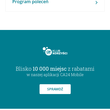
Program poleceń
Blisko
10 000 miejsc
z rabatami
w naszej aplikacji CA24 Mobile
SPRAWDŹ