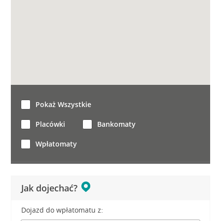
Pokaż Wszystkie
Placówki
Bankomaty
Wpłatomaty
Jak dojechać?
Dojazd do wpłatomatu z: