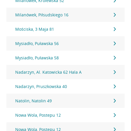
Milanówek, Królewska 52
Milanówek, Piłsudskiego 16
Mościska, 3 Maja 81
Mysiadło, Puławska 56
Mysiadło, Puławska 58
Nadarzyn, Al. Katowicka 62 Hala A
Nadarzyn, Pruszkowska 40
Natolin, Natolin 49
Nowa Wola, Postepu 12
Nowa Wola, Postepu 12