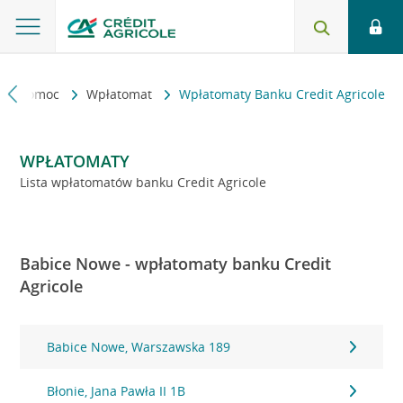
kt i pomoc
Wpłatomat
Wpłatomaty Banku Credit Agricole
WPŁATOMATY
Lista wpłatomatów banku Credit Agricole
Babice Nowe - wpłatomaty banku Credit
Agricole
Babice Nowe, Warszawska 189
Błonie, Jana Pawła II 1B