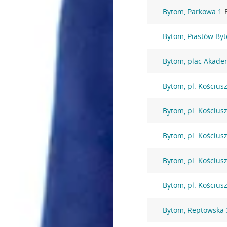
Bytom, Parkowa 1
Bytom, Piastów By
Bytom, plac Akade
Bytom, pl. Kościusz
Bytom, pl. Kościusz
Bytom, pl. Kościusz
Bytom, pl. Kościusz
Bytom, pl. Kościusz
Bytom, Reptowska 