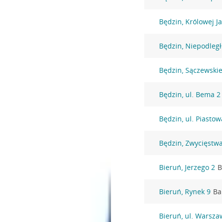
Będzin, Królowej J
Będzin, Niepodległ
Będzin, Sączewski
Będzin, ul. Bema 2
Będzin, ul. Piasto
Będzin, Zwycięstw
Bieruń, Jerzego 2
B
Bieruń, Rynek 9
Ba
Bieruń, ul. Warsza