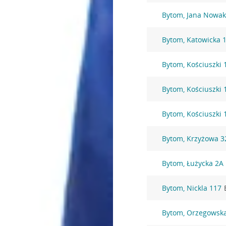
Bytom, Jana Nowak
Bytom, Katowicka 
Bytom, Kościuszki 
Bytom, Kościuszki 
Bytom, Kościuszki 
Bytom, Krzyżowa 3
Bytom, Łużycka 2A
Bytom, Nickla 117
Bytom, Orzegowsk