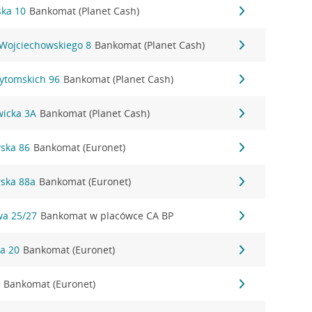
ka 10
Bankomat (Planet Cash)
 Wojciechowskiego 8
Bankomat (Planet Cash)
Bytomskich 96
Bankomat (Planet Cash)
wicka 3A
Bankomat (Planet Cash)
wska 86
Bankomat (Euronet)
wska 88a
Bankomat (Euronet)
wa 25/27
Bankomat w placówce CA BP
ka 20
Bankomat (Euronet)
2
Bankomat (Euronet)