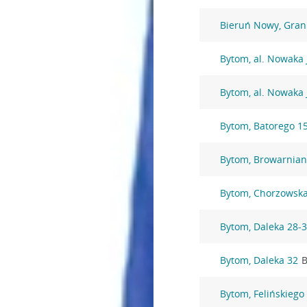
Bieruń Nowy, Gran
Bytom, al. Nowaka 
Bytom, al. Nowaka 
Bytom, Batorego 1
Bytom, Browarnian
Bytom, Chorzowska
Bytom, Daleka 28-
Bytom, Daleka 32
B
Bytom, Felińskiego