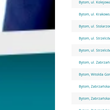
Bytom, ul. Kolejow
Bytom, ul. Krakows
Bytom, ul. Stolarz
Bytom, ul. Strzelc
Bytom, ul. Strzelc
Bytom, ul. Zabrzań
Bytom, Witolda Go
Bytom, Zabrzańska
Bytom, Zabrzańska