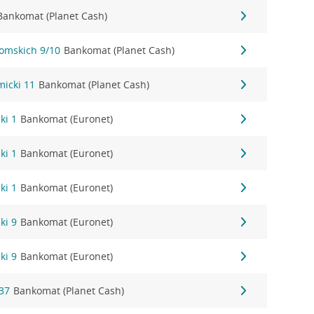
Bankomat (Planet Cash)
tomskich 9/10
Bankomat (Planet Cash)
micki 11
Bankomat (Planet Cash)
ki 1
Bankomat (Euronet)
ki 1
Bankomat (Euronet)
ki 1
Bankomat (Euronet)
ki 9
Bankomat (Euronet)
ki 9
Bankomat (Euronet)
37
Bankomat (Planet Cash)