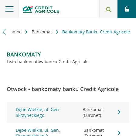
kt i pomoc
Bankomat
Bankomaty Banku Credit Agricole
BANKOMATY
Lista bankomatów banku Credit Agricole
Otwock - bankomaty banku Credit Agricole
Dębe Wielkie, ul. Gen.
Bankomat
Skrzyneckiego
(Euronet)
Dębe Wielkie, ul. Gen.
Bankomat
Skrzyneckiego 2
(Euronet)