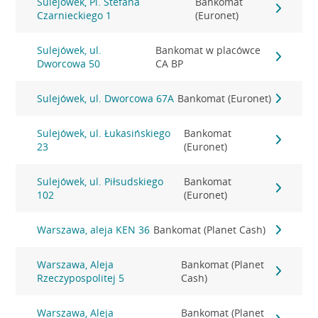
Sulejówek, Pl. Stefana
Bankomat
Czarnieckiego 1
(Euronet)
Sulejówek, ul.
Bankomat w placówce
Dworcowa 50
CA BP
Sulejówek, ul. Dworcowa 67A
Bankomat (Euronet)
Sulejówek, ul. Łukasińskiego
Bankomat
23
(Euronet)
Sulejówek, ul. Piłsudskiego
Bankomat
102
(Euronet)
Warszawa, aleja KEN 36
Bankomat (Planet Cash)
Warszawa, Aleja
Bankomat (Planet
Rzeczypospolitej 5
Cash)
Warszawa, Aleja
Bankomat (Planet