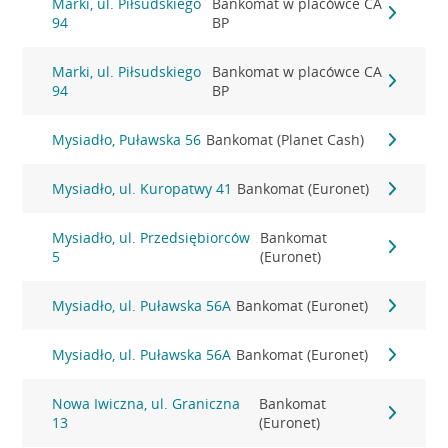
Marki, ul. Piłsudskiego
Bankomat w placówce CA
94
BP
Marki, ul. Piłsudskiego
Bankomat w placówce CA
94
BP
Mysiadło, Puławska 56
Bankomat (Planet Cash)
Mysiadło, ul. Kuropatwy 41
Bankomat (Euronet)
Mysiadło, ul. Przedsiębiorców
Bankomat
5
(Euronet)
Mysiadło, ul. Puławska 56A
Bankomat (Euronet)
Mysiadło, ul. Puławska 56A
Bankomat (Euronet)
Nowa Iwiczna, ul. Graniczna
Bankomat
13
(Euronet)