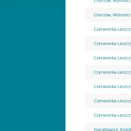
Chorzów, Wolności
Chorzów, Wolności
Czerwionka-Leszcz
Czerwionka-Leszcz
Czerwionka-Leszczy
Czerwionka-Leszcz
Czerwionka-Leszcz
Czerwionka-Leszczy
Czerwionka-Leszczy
Gierałtowice, Księ