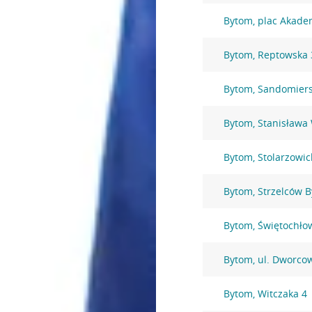
Bytom, plac Akade
Bytom, Reptowska 
Bytom, Sandomiers
Bytom, Stanisława
Bytom, Stolarzowic
Bytom, Strzelców 
Bytom, Świętochło
Bytom, ul. Dworco
Bytom, Witczaka 4