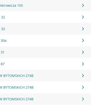
mbrowicza 105
 32
 32
 30a
 31
 87
W BYTOMSKICH 274B
W BYTOMSKICH 274B
W BYTOMSKICH 274B