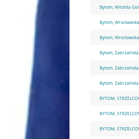
Bytom, Witolda Go
Bytom, Wrocławska
Bytom, Wrocławska
Bytom, Zabrzańska
Bytom, Zabrzańska
Bytom, Zabrzańska
BYTOM, STRZELCO
BYTOM, STRZELCO
BYTOM, STRZELCO