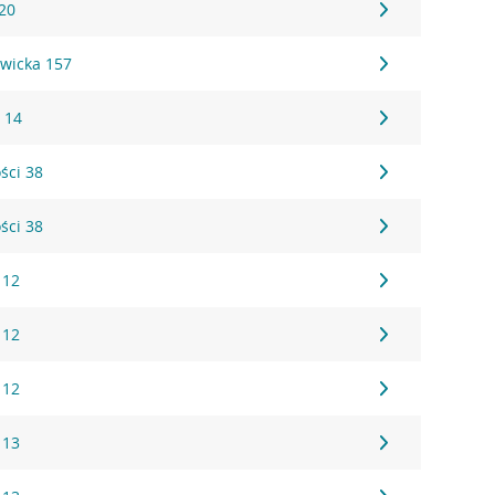
20
wicka 157
 14
ści 38
ści 38
 12
 12
 12
 13