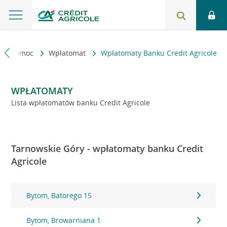
kt i pomoc
Wpłatomat
Wpłatomaty Banku Credit Agricole
WPŁATOMATY
Lista wpłatomatów banku Credit Agricole
Tarnowskie Góry - wpłatomaty banku Credit
Agricole
Bytom, Batorego 15
Bytom, Browarniana 1