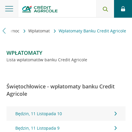
kt i pomoc
Wpłatomat
Wpłatomaty Banku Credit Agricole
WPŁATOMATY
Lista wpłatomatów banku Credit Agricole
Świętochłowice - wpłatomaty banku Credit
Agricole
Będzin, 11 Listopada 10
Będzin, 11 Listopada 9