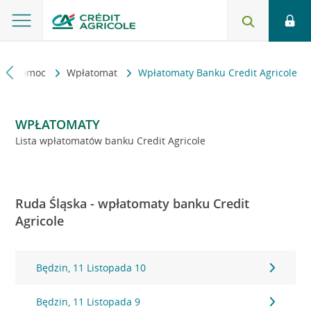
kt i pomoc
Wpłatomat
Wpłatomaty Banku Credit Agricole
WPŁATOMATY
Lista wpłatomatów banku Credit Agricole
Ruda Śląska - wpłatomaty banku Credit
Agricole
Będzin, 11 Listopada 10
Będzin, 11 Listopada 9