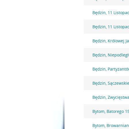
Będzin, 11 Listopa
Będzin, 11 Listopa
Będzin, Królowej J
Będzin, Niepodległ
Będzin, Partyzantó
Będzin, Sączewski
Będzin, Zwycięstw
Bytom, Batorego 1
Bytom, Browarnian