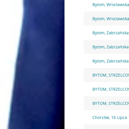
Bytom, Wrocławska
Bytom, Wrocławska
Bytom, Zabrzańska
Bytom, Zabrzańska
Bytom, Zabrzańska
BYTOM, STRZELCO
BYTOM, STRZELCO
BYTOM, STRZELCO
Chorzów, 16 Lipca 