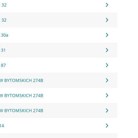
 32
 32
 30a
 31
 87
W BYTOMSKICH 274B
W BYTOMSKICH 274B
W BYTOMSKICH 274B
14