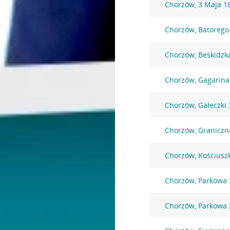
Chorzów, 3 Maja 1
Chorzów, Batorego
Chorzów, Beskidzk
Chorzów, Gagarina
Chorzów, Gałeczki 
Chorzów, Graniczn
Chorzów, Kościuszk
Chorzów, Parkowa 
Chorzów, Parkowa 