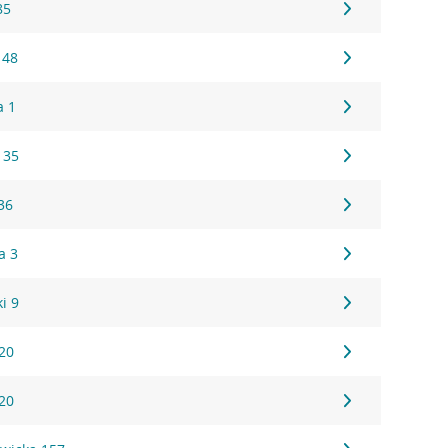
85
 48
a 1
 35
36
a 3
i 9
20
20