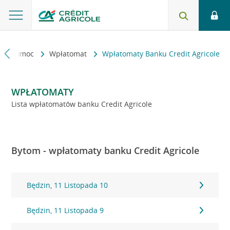
kt i pomoc
Wpłatomat
Wpłatomaty Banku Credit Agricole
WPŁATOMATY
Lista wpłatomatów banku Credit Agricole
Bytom - wpłatomaty banku Credit Agricole
Będzin, 11 Listopada 10
Będzin, 11 Listopada 9