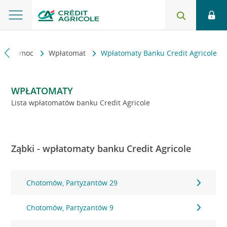
kt i pomoc
Wpłatomat
Wpłatomaty Banku Credit Agricole
WPŁATOMATY
Lista wpłatomatów banku Credit Agricole
Ząbki - wpłatomaty banku Credit Agricole
Chotomów, Partyzantów 29
Chotomów, Partyzantów 9