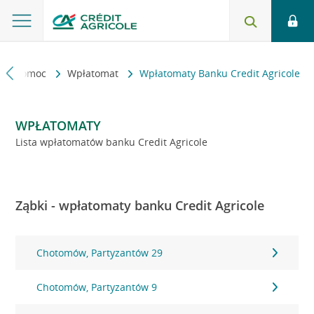
kt i pomoc
Wpłatomat
Wpłatomaty Banku Credit Agricole
WPŁATOMATY
Lista wpłatomatów banku Credit Agricole
Ząbki - wpłatomaty banku Credit Agricole
Chotomów, Partyzantów 29
Chotomów, Partyzantów 9