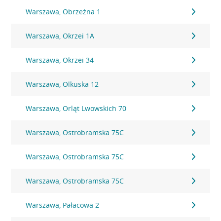
Warszawa, Obrzeżna 1
Warszawa, Okrzei 1A
Warszawa, Okrzei 34
Warszawa, Olkuska 12
Warszawa, Orląt Lwowskich 70
Warszawa, Ostrobramska 75C
Warszawa, Ostrobramska 75C
Warszawa, Ostrobramska 75C
Warszawa, Pałacowa 2