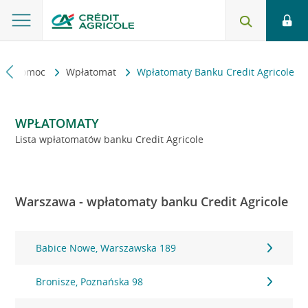
kt i pomoc
Wpłatomat
Wpłatomaty Banku Credit Agricole
WPŁATOMATY
Lista wpłatomatów banku Credit Agricole
Warszawa - wpłatomaty banku Credit Agricole
Babice Nowe, Warszawska 189
Bronisze, Poznańska 98