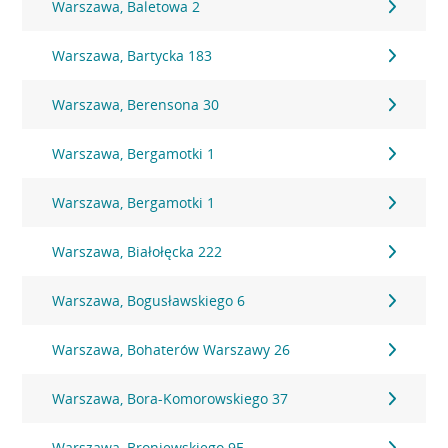
Warszawa, Baletowa 2
Warszawa, Bartycka 183
Warszawa, Berensona 30
Warszawa, Bergamotki 1
Warszawa, Bergamotki 1
Warszawa, Białołęcka 222
Warszawa, Bogusławskiego 6
Warszawa, Bohaterów Warszawy 26
Warszawa, Bora-Komorowskiego 37
Warszawa, Broniewskiego 9E