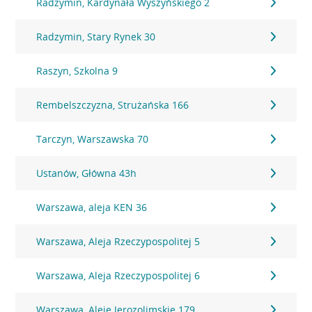
Radzymin, Kardynała Wyszyńskiego 2
Radzymin, Stary Rynek 30
Raszyn, Szkolna 9
Rembelszczyzna, Strużańska 166
Tarczyn, Warszawska 70
Ustanów, Główna 43h
Warszawa, aleja KEN 36
Warszawa, Aleja Rzeczypospolitej 5
Warszawa, Aleja Rzeczypospolitej 6
Warszawa, Aleje Jerozolimskie 179