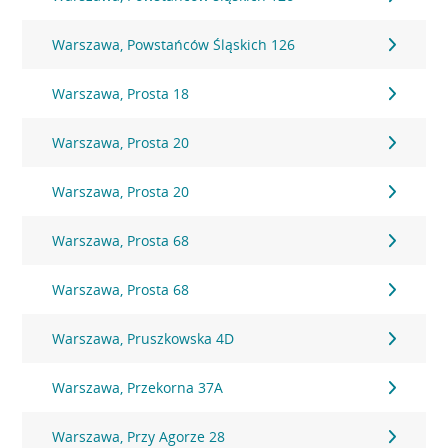
Warszawa, Powstańców Śląskich 126
Warszawa, Prosta 18
Warszawa, Prosta 20
Warszawa, Prosta 20
Warszawa, Prosta 68
Warszawa, Prosta 68
Warszawa, Pruszkowska 4D
Warszawa, Przekorna 37A
Warszawa, Przy Agorze 28