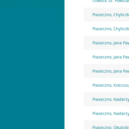
Otwock, ul. Powst
Piaseczno, Chylicz
Piaseczno, Chylicz
Piaseczno, Jana Paw
Piaseczno, Jana Paw
Piaseczno, Jana Paw
Piaseczno, Kościus
Piaseczno, Nadarz
Piaseczno, Nadarz
Piaseczno, Okulick