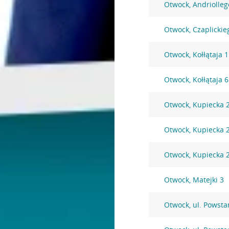
Otwock, Andriolleg
Otwock, Czaplickie
Otwock, Kołłątaja 
Otwock, Kołłątaja 
Otwock, Kupiecka 
Otwock, Kupiecka 
Otwock, Kupiecka 
Otwock, Matejki 3
Otwock, ul. Powst