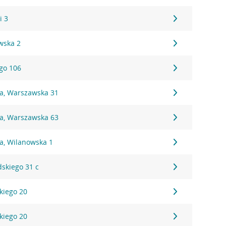
i 3
wska 2
ego 106
na, Warszawska 31
na, Warszawska 63
a, Wilanowska 1
dskiego 31 c
kiego 20
kiego 20