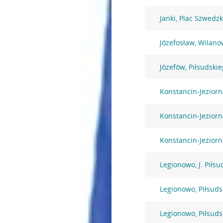
Janki, Plac Szwedzk
Józefosław, Wilano
Józefów, Piłsudski
Konstancin-Jezior
Konstancin-Jezior
Konstancin-Jeziorn
Legionowo, J. Piłsu
Legionowo, Piłsuds
Legionowo, Piłsuds