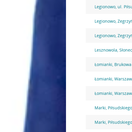
Legionowo, ul. Pił
Legionowo, Zegrzy
Legionowo, Zegrzy
Lesznowola, Słone
Łomianki, Brukowa
Łomianki, Warszaw
Łomianki, Warszaw
Marki, Piłsudskiego
Marki, Piłsudskiego