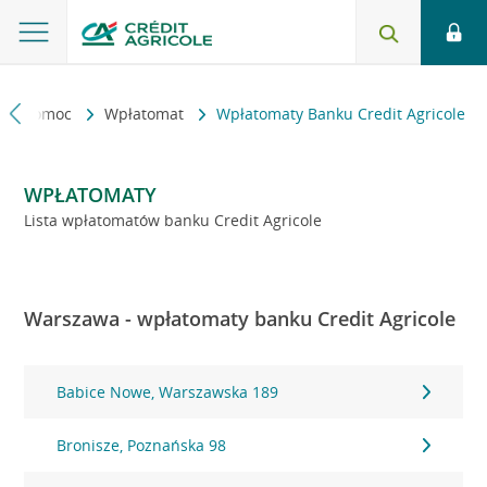
kt i pomoc
Wpłatomat
Wpłatomaty Banku Credit Agricole
WPŁATOMATY
Lista wpłatomatów banku Credit Agricole
Warszawa - wpłatomaty banku Credit Agricole
Babice Nowe, Warszawska 189
Bronisze, Poznańska 98