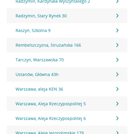
Radzymin, Kardynała Wyszyńskiego 2
Radzymin, Stary Rynek 30
Raszyn, Szkolna 9
Rembelszczyzna, Strużańska 166
Tarczyn, Warszawska 70
Ustanów, Główna 43h
Warszawa, aleja KEN 36
Warszawa, Aleja Rzeczypospolitej 5
Warszawa, Aleja Rzeczypospolitej 6
Warszawa, Aleje Jerozolimskie 179