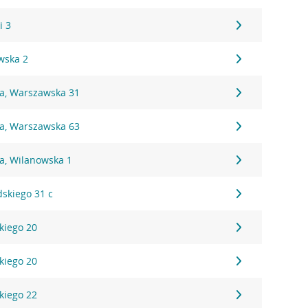
i 3
wska 2
na, Warszawska 31
na, Warszawska 63
a, Wilanowska 1
dskiego 31 c
kiego 20
kiego 20
kiego 22