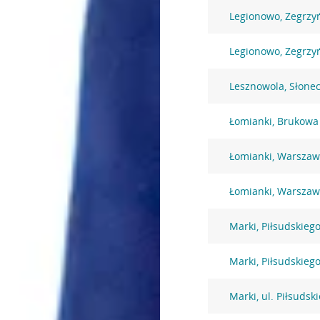
Legionowo, Zegrzy
Legionowo, Zegrzy
Lesznowola, Słone
Łomianki, Brukowa
Łomianki, Warszaw
Łomianki, Warszaw
Marki, Piłsudskiego
Marki, Piłsudskiego
Marki, ul. Piłsudsk