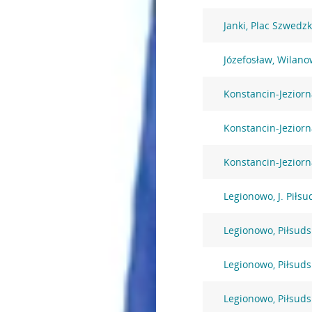
Janki, Plac Szwedzk
Józefosław, Wilano
Konstancin-Jezior
Konstancin-Jezior
Konstancin-Jeziorn
Legionowo, J. Piłsu
Legionowo, Piłsuds
Legionowo, Piłsuds
Legionowo, Piłsuds