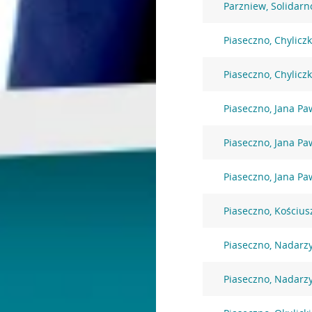
Parzniew, Solidarn
Piaseczno, Chylicz
Piaseczno, Chylicz
Piaseczno, Jana Paw
Piaseczno, Jana Paw
Piaseczno, Jana Paw
Piaseczno, Kościus
Piaseczno, Nadarz
Piaseczno, Nadarz