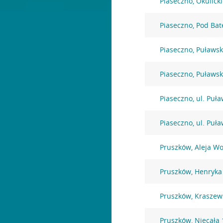
Piaseczno, Okulick
Piaseczno, Pod Bat
Piaseczno, Puławs
Piaseczno, Puławs
Piaseczno, ul. Puł
Piaseczno, ul. Puł
Pruszków, Aleja Wo
Pruszków, Henryka
Pruszków, Kraszew
Pruszków, Niecała 