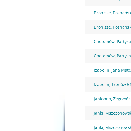
Bronisze, Poznańs
Bronisze, Poznańs
Chotomów, Partyz
Chotomów, Partyz
Izabelin, Jana Mate
Izabelin, Trenów 5
Jabłonna, Zegrzyńs
Janki, Mszczonows
Janki, Mszczonows