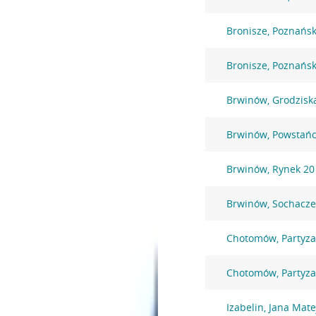
Bronisze, Poznańs
Bronisze, Poznańs
Brwinów, Grodzisk
Brwinów, Powstań
Brwinów, Rynek 20
Brwinów, Sochacz
Chotomów, Partyz
Chotomów, Partyz
Izabelin, Jana Mate