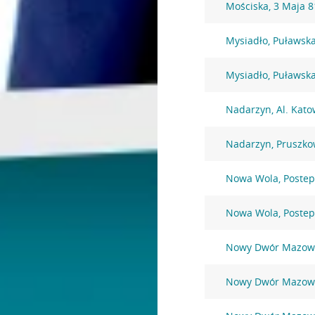
Mościska, 3 Maja 8
Mysiadło, Puławsk
Mysiadło, Puławsk
Nadarzyn, Al. Kato
Nadarzyn, Pruszko
Nowa Wola, Postep
Nowa Wola, Postep
Nowy Dwór Mazowie
Nowy Dwór Mazowi