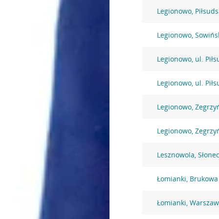
Legionowo, Piłsuds
Legionowo, Sowińs
Legionowo, ul. Pił
Legionowo, ul. Pił
Legionowo, Zegrzy
Legionowo, Zegrzy
Lesznowola, Słone
Łomianki, Brukowa
Łomianki, Warszaw