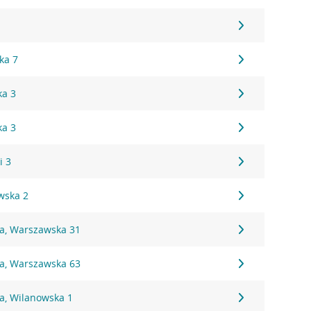
1
ka 7
ka 3
ka 3
i 3
wska 2
na, Warszawska 31
na, Warszawska 63
a, Wilanowska 1