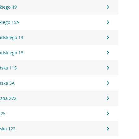
kiego 49
kiego 15A
sudskiego 13
sudskiego 13
ńska 115
ńska 5A
czna 272
 25
ska 122