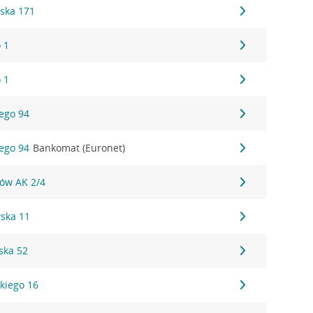
ska 171
 1
 1
iego 94
iego 94
Bankomat (Euronet)
tów AK 2/4
ska 11
ska 52
kiego 16