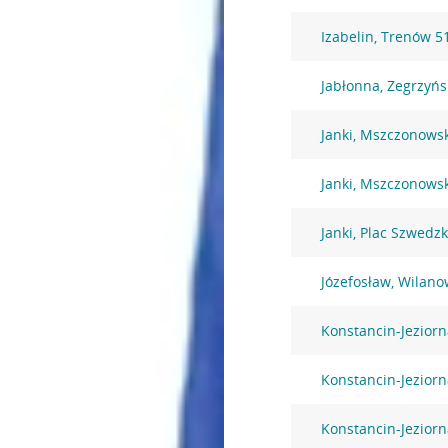
Izabelin, Trenów 5
Jabłonna, Zegrzyńs
Janki, Mszczonows
Janki, Mszczonows
Janki, Plac Szwedzk
Józefosław, Wilano
Konstancin-Jezior
Konstancin-Jezior
Konstancin-Jeziorn