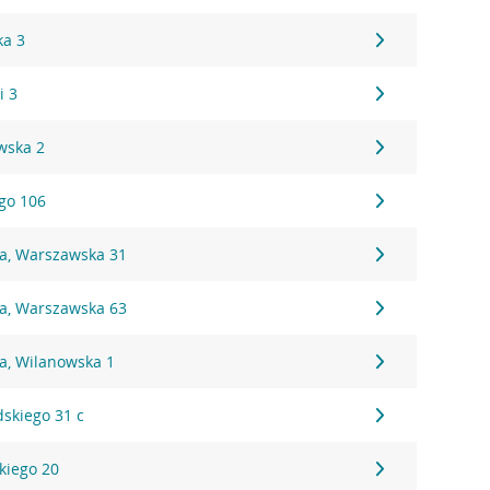
ka 3
i 3
wska 2
ego 106
na, Warszawska 31
na, Warszawska 63
a, Wilanowska 1
dskiego 31 c
kiego 20