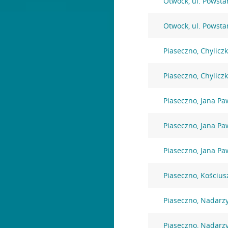
Otwock, ul. Powst
Otwock, ul. Powst
Piaseczno, Chylicz
Piaseczno, Chylicz
Piaseczno, Jana Paw
Piaseczno, Jana Paw
Piaseczno, Jana Paw
Piaseczno, Kościus
Piaseczno, Nadarz
Piaseczno, Nadarz