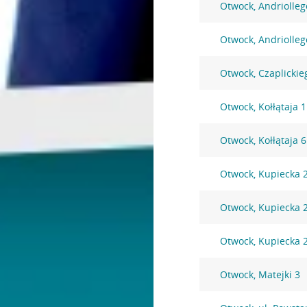
Otwock, Andriolleg
Otwock, Andriolleg
Otwock, Czaplickie
Otwock, Kołłątaja 
Otwock, Kołłątaja 
Otwock, Kupiecka 
Otwock, Kupiecka 
Otwock, Kupiecka 
Otwock, Matejki 3