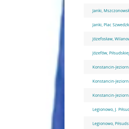
Janki, Mszczonows
Janki, Plac Szwedzk
Józefosław, Wilano
Józefów, Piłsudski
Konstancin-Jezior
Konstancin-Jezior
Konstancin-Jeziorn
Legionowo, J. Piłsu
Legionowo, Piłsuds