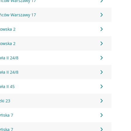
ańców Warszawy 17
ańców Warszawy 17
kowska 2
kowska 2
ła II 24/8
ła II 24/8
ła II 45
zki 23
yńska 7
yńska 7