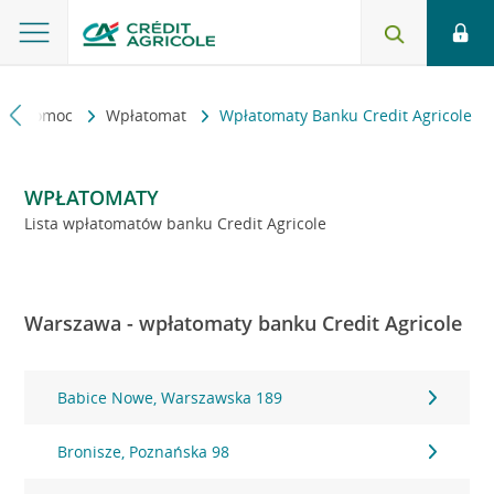
kt i pomoc
Wpłatomat
Wpłatomaty Banku Credit Agricole
WPŁATOMATY
Lista wpłatomatów banku Credit Agricole
Warszawa - wpłatomaty banku Credit Agricole
Babice Nowe, Warszawska 189
Bronisze, Poznańska 98